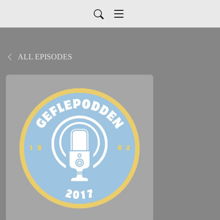
ALL EPISODES